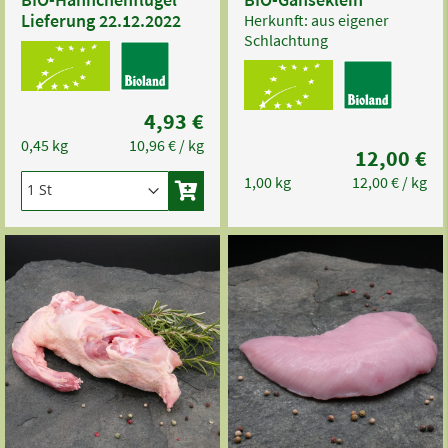
Lieferung 22.12.2022
Herkunft:
aus eigener
Schlachtung
4,93 €
0,45 kg
10,96 €
/ kg
12,00 €
1,00 kg
12,00 €
/ kg