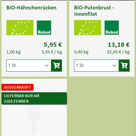
BIO-Hähnchenrücken
BIO-Putenbrust -
Innenfilet
5,95 €
13,18 €
1,00 kg
5,95 €
/ kg
0,40 kg
32,95 €
/ kg
AUSVERKAUFT
LIEFERBAR NUR AM
23DEZEMBER