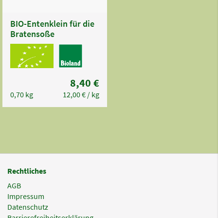
BIO-Entenklein für die
Bratensoße
8,40 €
0,70 kg
12,00 €
/ kg
Rechtliches
AGB
Impressum
Datenschutz
Barrierefreiheitserklärung